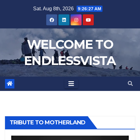
Skip
Sat. Aug 8th, 2026
9:26:28 AM
to
content
WELCOME TO
ENDLESSVISTA
TRIBUTE TO MOTHERLAND
Video