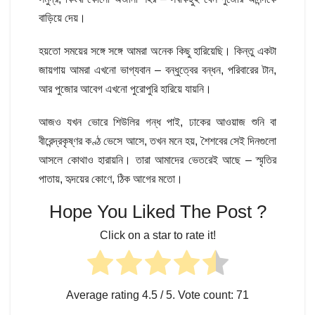
বাড়িয়ে দেয়।
হয়তো সময়ের সঙ্গে সঙ্গে আমরা অনেক কিছু হারিয়েছি। কিন্তু একটা
জায়গায় আমরা এখনো ভাগ্যবান – বন্ধুত্বের বন্ধন, পরিবারের টান,
আর পুজোর আবেগ এখনো পুরোপুরি হারিয়ে যায়নি।
আজও যখন ভোরে শিউলির গন্ধ পাই, ঢাকের আওয়াজ শুনি বা
বীরেন্দ্রকৃষ্ণর কণ্ঠ ভেসে আসে, তখন মনে হয়, শৈশবের সেই দিনগুলো
আসলে কোথাও হারায়নি। তারা আমাদের ভেতরেই আছে – স্মৃতির
পাতায়, হৃদয়ের কোণে, ঠিক আগের মতো।
Hope You Liked The Post ?
Click on a star to rate it!
Average rating
4.5
/ 5. Vote count:
71