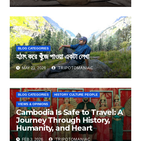
BLOG CATEGORIES
হঠাৎ করে খুঁজে পাওয়া একটা লেখা
MAY 21, 2026
TRIPOTOMANIAC
BLOG CATEGORIES
HISTORY CULTURE PEOPLE
VIEWS & OPINIONS
Cambodia Is Safe to Travel: A
Journey Through History,
Humanity, and Heart
FEB 3, 2026
TRIPOTOMANIAC