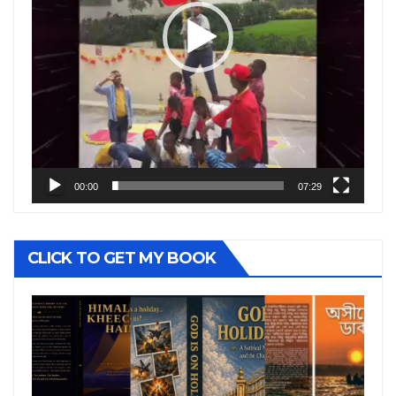
00:00
07:29
CLICK TO GET MY BOOK