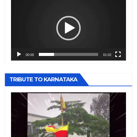
Player
00:00
01:02
TRIBUTE TO KARNATAKA
Video
Player